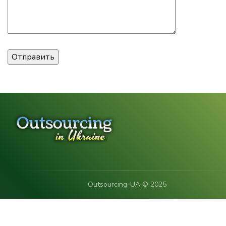
Outsourcing-UA © 2025